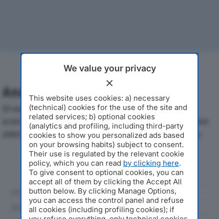
We value your privacy
Analisi Economica 2019-2024
This website uses cookies: a) necessary
Di seguito l'andamento dei principali indicatori
(technical) cookies for the use of the site and
related services; b) optional cookies
economici di ICOS SRLdal 2019 al 2024, con particolare
(analytics and profiling, including third-party
attenzione a fatturato, produzione e utile d'esercizio.
cookies to show you personalized ads based
on your browsing habits) subject to consent.
Their use is regulated by the relevant cookie
Andamento del fatturato dal 2019
policy, which you can read
by clicking here
.
al 2024
To give consent to optional cookies, you can
accept all of them by clicking the Accept All
button below. By clicking Manage Options,
you can access the control panel and refuse
all cookies (including profiling cookies); if
you refuse everything, only technical cookies