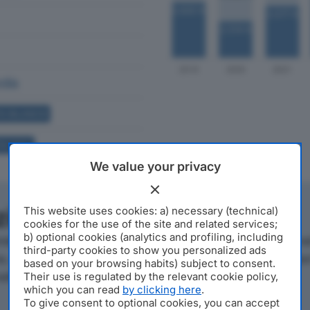
dia
A BILANCIO
A SOCI
We value your privacy
azienda
This website uses cookies: a) necessary (technical)
cookies for the use of the site and related services;
b) optional cookies (analytics and profiling, including
con sede a Brescia, in Via Orzinuovi 14 H, operante nel
third-party cookies to show you personalized ads
 Apparecchi Igienico-sanitari, Vetro Piano, Vernici E Colo
based on your browsing habits) subject to consent.
ella classifica provinciale di Brescia per fatturato.
Their use is regulated by the relevant cookie policy,
which you can read
by clicking here
.
To give consent to optional cookies, you can accept