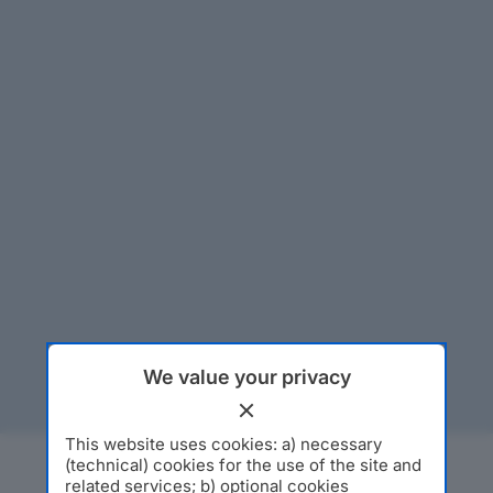
We value your privacy
This website uses cookies: a) necessary
(technical) cookies for the use of the site and
related services; b) optional cookies