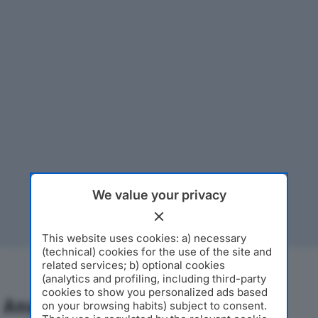
We value your privacy
This website uses cookies: a) necessary
(technical) cookies for the use of the site and
related services; b) optional cookies
(analytics and profiling, including third-party
cookies to show you personalized ads based
Analisi Economica 2019-2024
on your browsing habits) subject to consent.