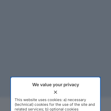
We value your privacy
This website uses cookies: a) necessary
(technical) cookies for the use of the site and
related services; b) optional cookies