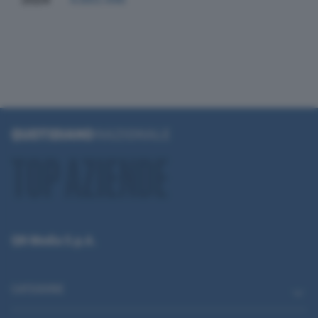
QN Media S.p.A.
CATEGORIE