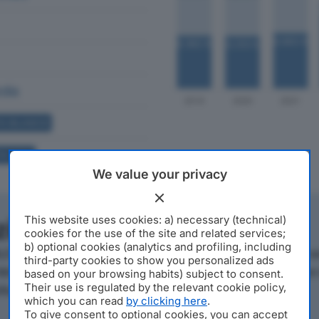
dia
A BILANCIO
A SOCI
We value your privacy
This website uses cookies: a) necessary (technical)
azienda
cookies for the use of the site and related services;
b) optional cookies (analytics and profiling, including
E PRODUTTORI AGRICOLI BRESCIANI è un'azienda con sede
third-party cookies to show you personalized ads
tre Attività Professionali, Scientifiche E Tecniche Nca. Co
based on your browsing habits) subject to consent.
Their use is regulated by the relevant cookie policy,
ifica provinciale di Brescia per fatturato.
which you can read
by clicking here
.
To give consent to optional cookies, you can accept