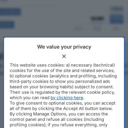
A BILANCIO
A SOCI
We value your privacy
azienda
n sede a Brescia, in Via Giovanni Asti 12, operante nel
This website uses cookies: a) necessary (technical)
cookies for the use of the site and related services;
ita IVA 04200880989, l'azienda si posiziona al 1.872° posto n
b) optional cookies (analytics and profiling, including
third-party cookies to show you personalized ads
based on your browsing habits) subject to consent.
Their use is regulated by the relevant cookie policy,
which you can read
by clicking here
.
To give consent to optional cookies, you can accept
all of them by clicking the Accept All button below.
By clicking Manage Options, you can access the
control panel and refuse all cookies (including
profiling cookies); if you refuse everything, only