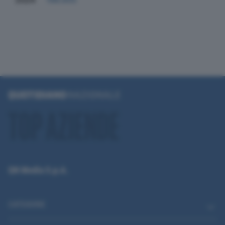
QN Media S.p.A.
CATEGORIE