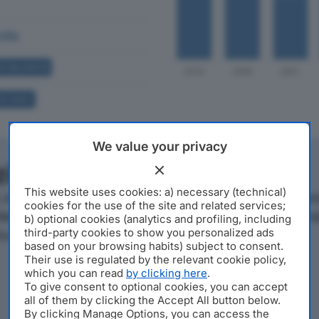
dia
A BILANCIO
A SOCI
We value your privacy
azienda
This website uses cookies: a) necessary (technical)
'azienda con sede a Brescia, in Via Della Cascina Ponte
cookies for the use of the site and related services;
aterie Plastiche. Con la partita IVA 03062510171, l'azienda
b) optional cookies (analytics and profiling, including
third-party cookies to show you personalized ads
turato.
based on your browsing habits) subject to consent.
Their use is regulated by the relevant cookie policy,
which you can read
by clicking here
.
To give consent to optional cookies, you can accept
all of them by clicking the Accept All button below.
By clicking Manage Options, you can access the