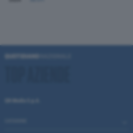
QN Media S.p.A.
CATEGORIE