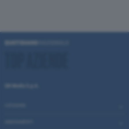
QN Media S.p.A.
CATEGORIE
ABBONAMENTI