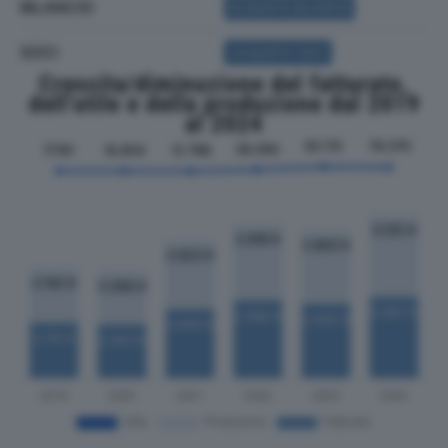
BILANCIO
ACQUISTA BILANCIO
SOCI
ACQUISTA SOCI
Crescita/diminuzione del fatturato,
dell'utile e della produzione dal 2019
al 2024