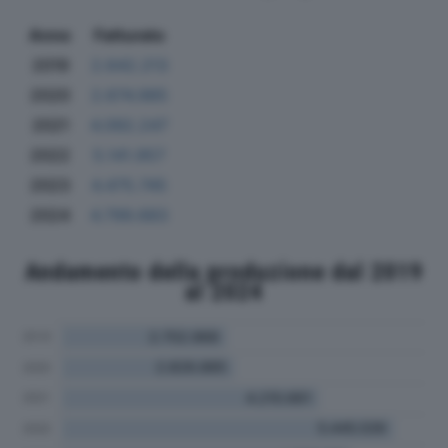
Anno
Fatturato
2019
2.642.213
2020
2.674.985
2021
4.092.247
2022
5.141.957
2023
4.475.745
2024
4.799.683
Andamento della produzione dal 2019
al 2024