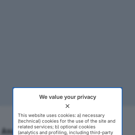
We value your privacy
This website uses cookies: a) necessary
(technical) cookies for the use of the site and
related services; b) optional cookies
Analisi Economica 2019-2024
(analytics and profiling, including third-party