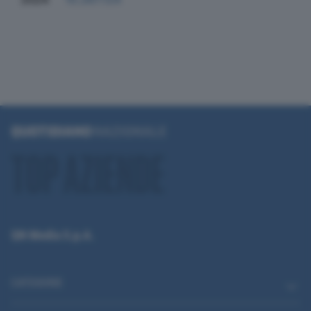
QN Media S.p.A.
CATEGORIE