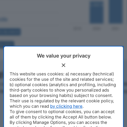
dia
A BILANCIO
A SOCI
We value your privacy
azienda
This website uses cookies: a) necessary (technical)
cookies for the use of the site and related services;
ede a Zanica, in Via Stezzano 33, operante nel settore Att
b) optional cookies (analytics and profiling, including
third-party cookies to show you personalized ads
ateriali. Con la partita IVA 00971530167, l'azienda si posiz
based on your browsing habits) subject to consent.
Their use is regulated by the relevant cookie policy,
which you can read
by clicking here
.
To give consent to optional cookies, you can accept
all of them by clicking the Accept All button below.
By clicking Manage Options, you can access the