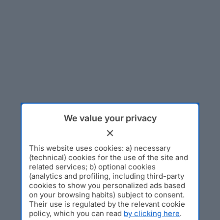
We value your privacy
This website uses cookies: a) necessary
(technical) cookies for the use of the site and
related services; b) optional cookies
(analytics and profiling, including third-party
cookies to show you personalized ads based
on your browsing habits) subject to consent.
Their use is regulated by the relevant cookie
policy, which you can read
by clicking here
.