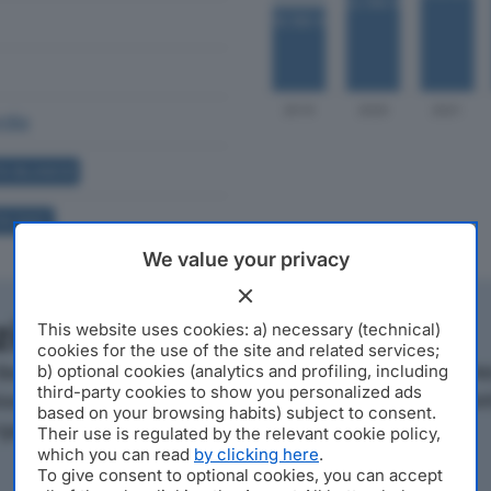
dia
A BILANCIO
A SOCI
We value your privacy
azienda
This website uses cookies: a) necessary (technical)
cookies for the use of the site and related services;
ergamo, in Via Stezzano 87, operante nel settore Altre At
b) optional cookies (analytics and profiling, including
third-party cookies to show you personalized ads
nale E Pianificazione Aziendale. Con la partita IVA 023849
based on your browsing habits) subject to consent.
ergamo per fatturato.
Their use is regulated by the relevant cookie policy,
which you can read
by clicking here
.
To give consent to optional cookies, you can accept