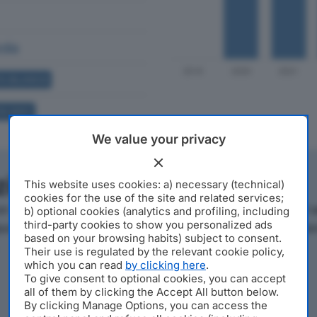
dia
A BILANCIO
A SOCI
We value your privacy
azienda
This website uses cookies: a) necessary (technical)
cookies for the use of the site and related services;
 sede a Stezzano, in Via Carlo Cattaneo 6, operante nel 
b) optional cookies (analytics and profiling, including
third-party cookies to show you personalized ads
puter). Con la partita IVA 04454780166, l'azienda si posizion
based on your browsing habits) subject to consent.
Their use is regulated by the relevant cookie policy,
which you can read
by clicking here
.
To give consent to optional cookies, you can accept
all of them by clicking the Accept All button below.
By clicking Manage Options, you can access the