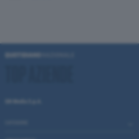
QN Media S.p.A.
CATEGORIE