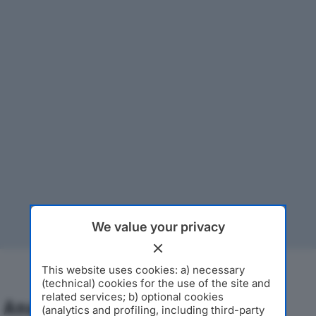
We value your privacy
This website uses cookies: a) necessary
(technical) cookies for the use of the site and
related services; b) optional cookies
Analisi Economica 2019-2024
(analytics and profiling, including third-party