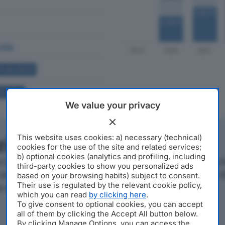
dia
A BILANCIO
A SOCI
We value your privacy
This website uses cookies: a) necessary (technical)
azienda
cookies for the use of the site and related services;
b) optional cookies (analytics and profiling, including
sta Volpino, in Via Nazionale 64, operante nel settore Inst
third-party cookies to show you personalized ads
e (inclusa Manutenzione E Riparazione). Con la partita IVA 
based on your browsing habits) subject to consent.
Their use is regulated by the relevant cookie policy,
le di Bergamo per fatturato.
which you can read
by clicking here
.
To give consent to optional cookies, you can accept
all of them by clicking the Accept All button below.
By clicking Manage Options, you can access the