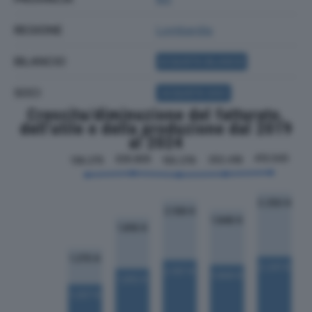
REGIONE
Lombardia
BILANCIO
ACQUISTA BILANCIO
SOCI
ACQUISTA SOCI
Crescita/diminuzione del fatturato,
dell'utile e della produzione dal 2019
al 2024