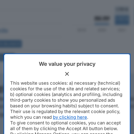
dia
A BILANCIO
A SOCI
We value your privacy
This website uses cookies: a) necessary (technical)
azienda
cookies for the use of the site and related services;
b) optional cookies (analytics and profiling, including
ergamo, in Via Giacinto Gambirasio 67, operante nel sett
third-party cookies to show you personalized ads
e Periferiche E Di Software. Con la partita IVA 0440855016
based on your browsing habits) subject to consent.
Their use is regulated by the relevant cookie policy,
ergamo per fatturato.
which you can read
by clicking here
.
To give consent to optional cookies, you can accept
all of them by clicking the Accept All button below.