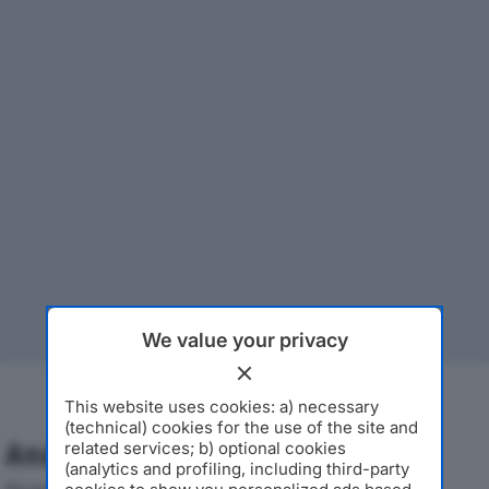
We value your privacy
This website uses cookies: a) necessary
(technical) cookies for the use of the site and
Analisi Economica 2019-2024
related services; b) optional cookies
(analytics and profiling, including third-party