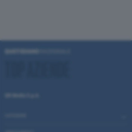
QN Media S.p.A.
CATEGORIE