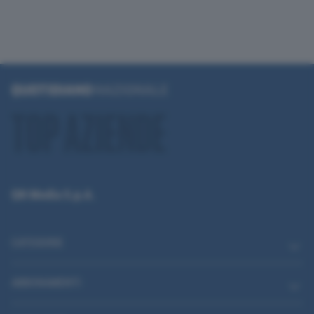
QN Media S.p.A.
CATEGORIE
ABBONAMENTI