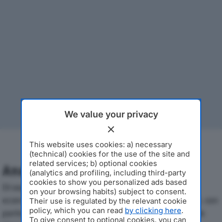
We value your privacy
This website uses cookies: a) necessary
(technical) cookies for the use of the site and
related services; b) optional cookies
Analisi Economica 2019-2024
(analytics and profiling, including third-party
cookies to show you personalized ads based
Di seguito l'andamento dei principali indicatori
on your browsing habits) subject to consent.
economici di F.LLI OLDONI & C. SRLdal 2019 al 2024, con
Their use is regulated by the relevant cookie
policy, which you can read
by clicking here
.
particolare attenzione a fatturato, produzione e utile
To give consent to optional cookies, you can