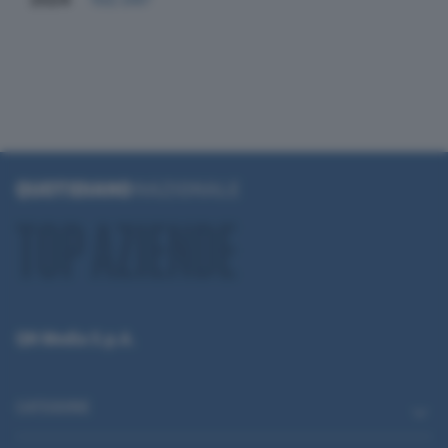
QN Media S.p.A.
CATEGORIE