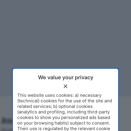
We value your privacy
This website uses cookies: a) necessary
(technical) cookies for the use of the site and
related services; b) optional cookies
(analytics and profiling, including third-party
cookies to show you personalized ads based
Analisi Economica 2019-2024
on your browsing habits) subject to consent.
Their use is regulated by the relevant cookie
Di seguito l'andamento dei principali indicatori