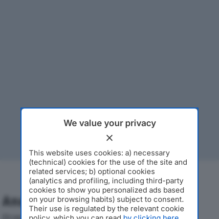
We value your privacy
This website uses cookies: a) necessary
(technical) cookies for the use of the site and
related services; b) optional cookies
(analytics and profiling, including third-party
cookies to show you personalized ads based
Analisi Economica 2019-2024
on your browsing habits) subject to consent.
Their use is regulated by the relevant cookie
Di seguito l'andamento dei principali indicatori
policy, which you can read
by clicking here
.