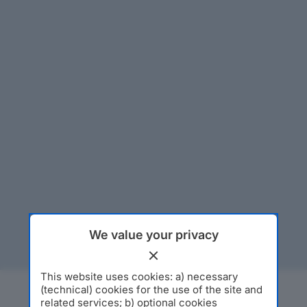
We value your privacy
This website uses cookies: a) necessary
(technical) cookies for the use of the site and
related services; b) optional cookies