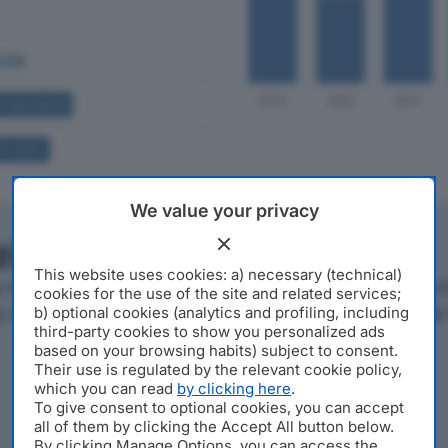
dia
A BILANCIO
A SOCI
We value your privacy
azienda
This website uses cookies: a) necessary (technical)
erno D'isola, in Via Baccanello 18, operante nel settore F
cookies for the use of the site and related services;
i). Con la partita IVA 01998790164, l'azienda si posiziona al 
b) optional cookies (analytics and profiling, including
third-party cookies to show you personalized ads
based on your browsing habits) subject to consent.
Their use is regulated by the relevant cookie policy,
which you can read
by clicking here
.
To give consent to optional cookies, you can accept
all of them by clicking the Accept All button below.
By clicking Manage Options, you can access the