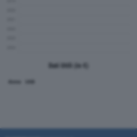
Dati Utili (in €)
Anno
Utili