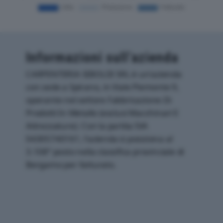
Informazioni sull’azienda
CARPENTERIA SIBOLDI SRL è un'azienda
con sede a Spirano, in Viale Piemonte 9,
operante nel settore Fabbricazione Di
Prodotti In Metallo (esclusi Macchinari E
Attrezzature). Con la partita IVA
04305740161, l'azienda si posiziona al
3.108° posto nella classifica provinciale di
Bergamo per fatturato.