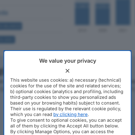
dia
A BILANCIO
A SOCI
We value your privacy
azienda
This website uses cookies: a) necessary (technical)
sede a Calusco D'adda, in Via Bedesco 388, operante nel 
cookies for the use of the site and related services;
Con la partita IVA 00855860169, l'azienda si posiziona al 1.
b) optional cookies (analytics and profiling, including
third-party cookies to show you personalized ads
based on your browsing habits) subject to consent.
Their use is regulated by the relevant cookie policy,
which you can read
by clicking here
.
To give consent to optional cookies, you can accept
all of them by clicking the Accept All button below.
By clicking Manage Options, you can access the