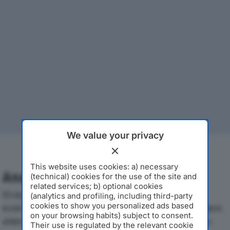
We value your privacy
This website uses cookies: a) necessary
Analisi Economica 2019-2024
(technical) cookies for the use of the site and
related services; b) optional cookies
Di seguito l'andamento dei principali indicatori
(analytics and profiling, including third-party
cookies to show you personalized ads based
economici di C.L.S. SRLdal 2019 al 2024, con particolare
on your browsing habits) subject to consent.
attenzione a fatturato, produzione e utile d'esercizio.
Their use is regulated by the relevant cookie