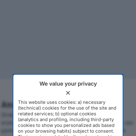
We value your privacy
This website uses cookies: a) necessary
Analisi Economica 2019-2024
(technical) cookies for the use of the site and
related services; b) optional cookies
Di seguito l'andamento dei principali indicatori
(analytics and profiling, including third-party
economici di ARS AEDIFICANDI SPAdal 2019 al 2024, con
cookies to show you personalized ads based
particolare attenzione a fatturato, produzione e utile
on your browsing habits) subject to consent.