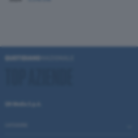
QN Media S.p.A.
CATEGORIE