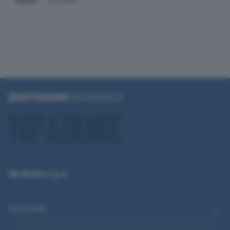
QN Media S.p.A.
CATEGORIE