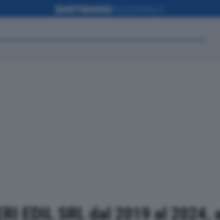
 ERI EDIL SRL dal 2019 al 2024,