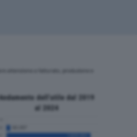
lare attenzione a fatturato, produzione e
Andamento dell'utile dal 2019
al 2024