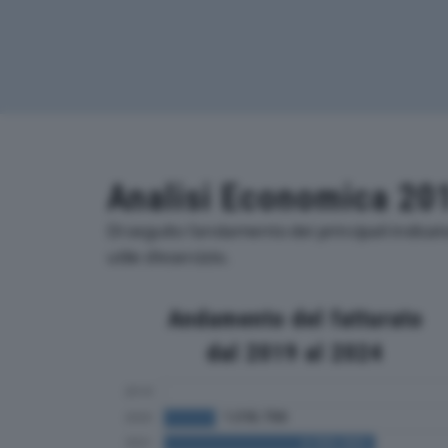
Analisi Economica 20
Di seguito l'andamento dei principali indica
utile d'esercizio.
Andamento del fatturato
dal 2019 al 2024