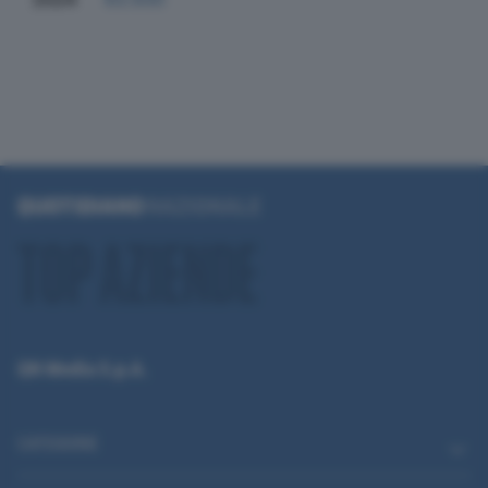
QN Media S.p.A.
CATEGORIE