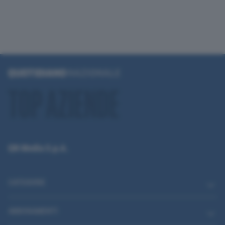
QN Media S.p.A.
CATEGORIE
ABBONAMENTI