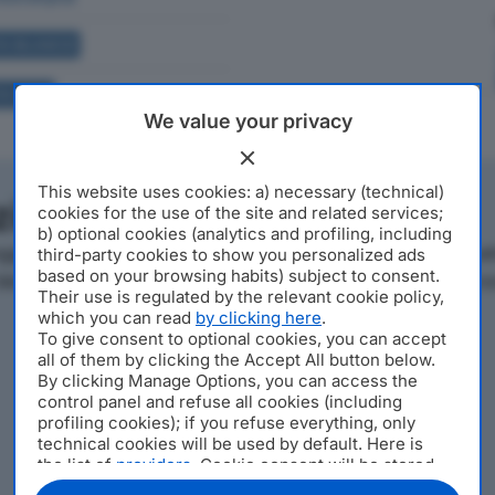
A BILANCIO
A SOCI
We value your privacy
This website uses cookies: a) necessary (technical)
azienda
cookies for the use of the site and related services;
b) optional cookies (analytics and profiling, including
io Nell'emilia, in Via Felice Cavallotti 16, operante nel se
third-party cookies to show you personalized ads
based on your browsing habits) subject to consent.
obili); Fabbricazione Di Articoli In Paglia E Materiali Da Int
Their use is regulated by the relevant cookie policy,
which you can read
by clicking here
.
To give consent to optional cookies, you can accept
all of them by clicking the Accept All button below.
By clicking Manage Options, you can access the
control panel and refuse all cookies (including
profiling cookies); if you refuse everything, only
technical cookies will be used by default. Here is
the list of
providers
. Cookie consent will be stored
and applied also to the other websites of Editoriale