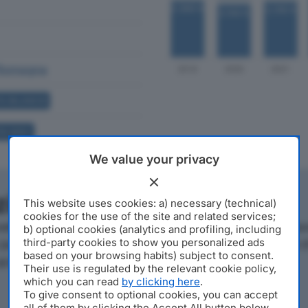
 Romagna
A BILANCIO
A SOCI
We value your privacy
azienda
This website uses cookies: a) necessary (technical)
cookies for the use of the site and related services;
lara, in Via Massimo D'azeglio 36-38, operante nel settore 
b) optional cookies (analytics and profiling, including
third-party cookies to show you personalized ads
e (inclusa Manutenzione E Riparazione). Con la partita IVA 
based on your browsing habits) subject to consent.
di Reggio-Emilia per fatturato.
Their use is regulated by the relevant cookie policy,
which you can read
by clicking here
.
To give consent to optional cookies, you can accept
all of them by clicking the Accept All button below.