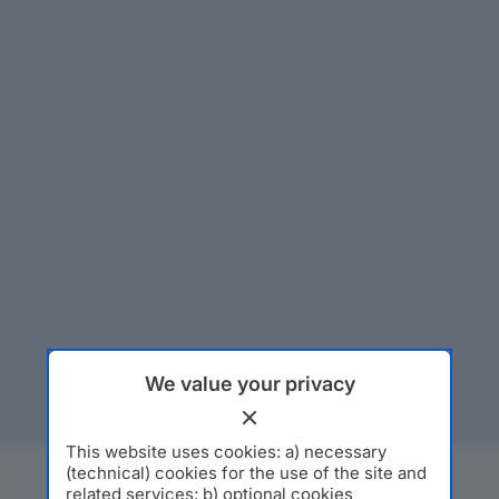
We value your privacy
This website uses cookies: a) necessary
(technical) cookies for the use of the site and
related services; b) optional cookies