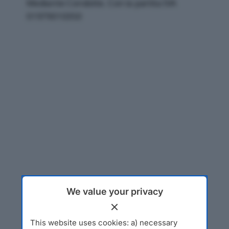
Mediante Condotte. Con la partita IVA
01979010350
We value your privacy
This website uses cookies: a) necessary