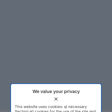
We value your privacy
This website uses cookies: a) necessary
(technical) cookies for the use of the site and