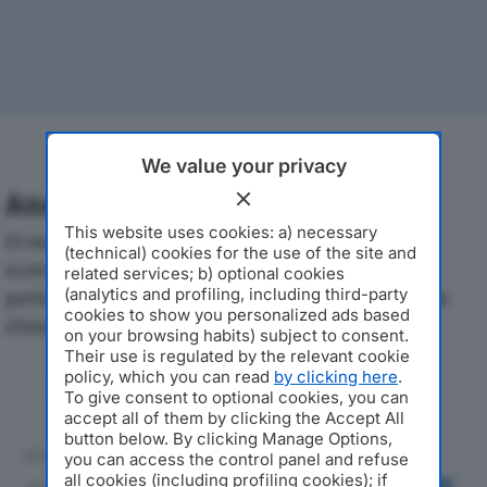
We value your privacy
Analisi Economica 2019-2024
This website uses cookies: a) necessary
Di seguito l'andamento dei principali indicatori
(technical) cookies for the use of the site and
economici di OMEGA SRLdal 2019 al 2024, con
related services; b) optional cookies
(analytics and profiling, including third-party
particolare attenzione a fatturato, produzione e utile
cookies to show you personalized ads based
d'esercizio.
on your browsing habits) subject to consent.
Their use is regulated by the relevant cookie
policy, which you can read
by clicking here
.
Andamento del fatturato dal 2019
To give consent to optional cookies, you can
al 2024
accept all of them by clicking the Accept All
button below. By clicking Manage Options,
you can access the control panel and refuse
all cookies (including profiling cookies); if