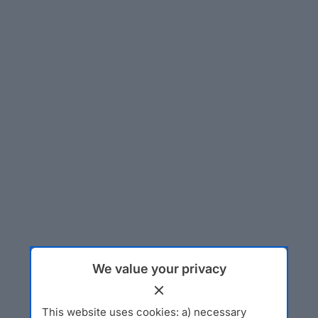
We value your privacy
This website uses cookies: a) necessary