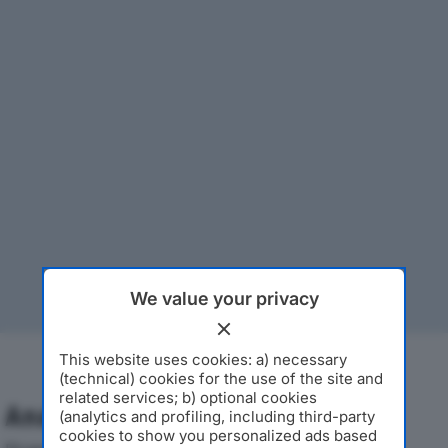
We value your privacy
This website uses cookies: a) necessary
(technical) cookies for the use of the site and
related services; b) optional cookies
Analisi Economica 2019-2024
(analytics and profiling, including third-party
cookies to show you personalized ads based