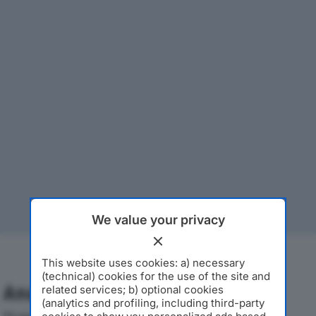
We value your privacy
This website uses cookies: a) necessary
(technical) cookies for the use of the site and
Analisi Economica 2019-2024
related services; b) optional cookies
(analytics and profiling, including third-party