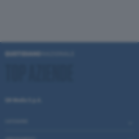
QN Media S.p.A.
CATEGORIE